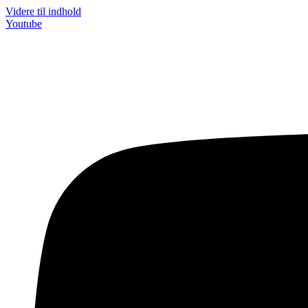
Videre til indhold
Youtube